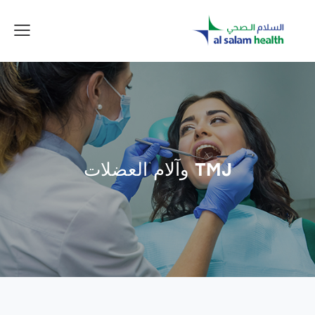
TMJ وآلام العضلات