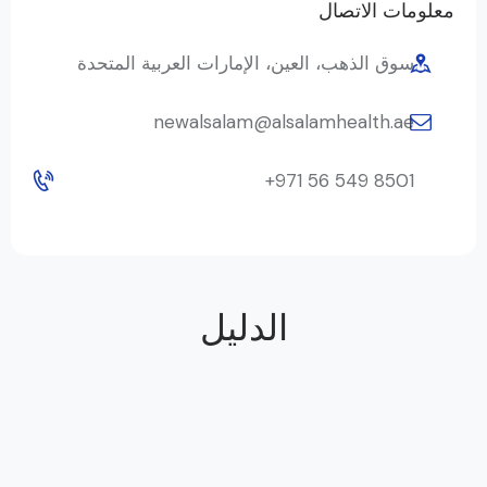
معلومات الاتصال
سوق الذهب، العين، الإمارات العربية المتحدة
newalsalam@alsalamhealth.ae
+971 56 549 8501
الدليل